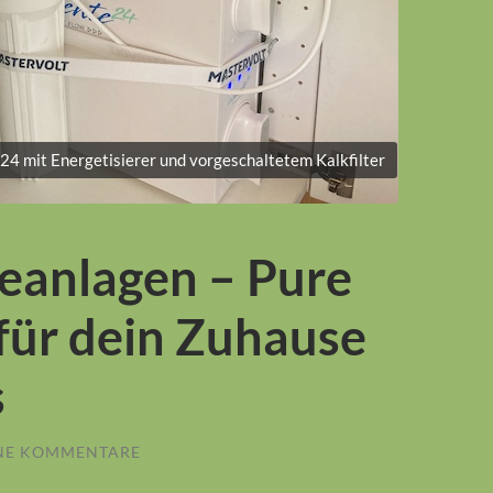
 mit Energetisierer und vorgeschaltetem Kalkfilter
anlagen – Pure
ür dein Zuhause
s
NE KOMMENTARE