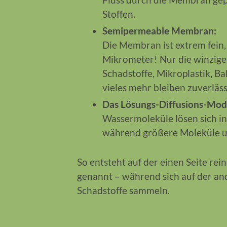
Stoffen.
Semipermeable Membran:
Die Membran ist extrem fein,
Mikrometer! Nur die winzig
Schadstoffe, Mikroplastik, Ba
vieles mehr bleiben zuverläss
Das Lösungs-Diffusions-Mode
Wassermoleküle lösen sich i
während größere Moleküle u
So entsteht auf der einen Seite re
genannt – während sich auf der an
Schadstoffe sammeln.