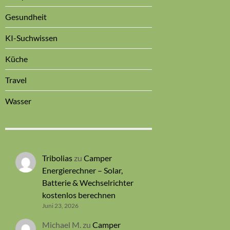
Gesundheit
KI-Suchwissen
Küche
Travel
Wasser
Tribolias
zu
Camper
Energierechner – Solar,
Batterie & Wechselrichter
kostenlos berechnen
Juni 23, 2026
Michael M.
zu
Camper