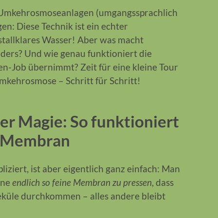
uf Umkehrosmoseanlagen (umgangssprachlich
n: Diese Technik ist ein echter
tallklares Wasser! Aber was macht
ers? Und wie genau funktioniert die
n-Job übernimmt? Zeit für eine kleine Tour
mkehrosmose – Schritt für Schritt!
er Magie: So funktioniert
-Membran
ziert, ist aber eigentlich ganz einfach: Man
ine
endlich so feine Membran zu pressen
, dass
eküle durchkommen – alles andere bleibt