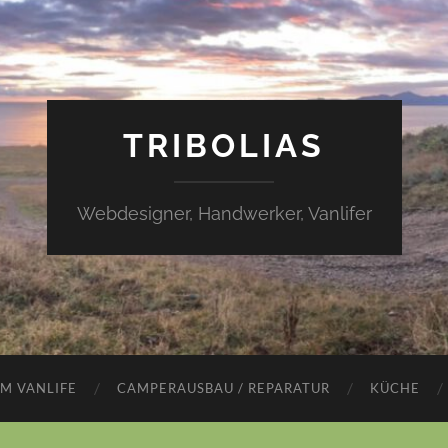
TRIBOLIAS
Webdesigner, Handwerker, Vanlifer
IM VANLIFE
CAMPERAUSBAU / REPARATUR
KÜCHE