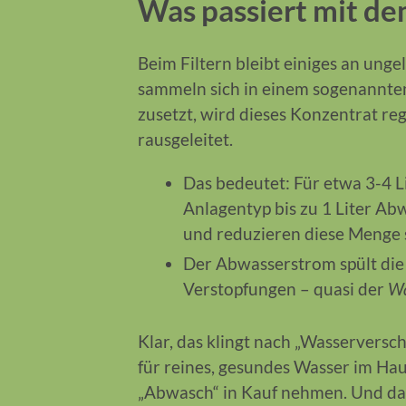
Was passiert mit d
Beim Filtern bleibt einiges an ung
sammeln sich in einem sogenannt
zusetzt, wird dieses Konzentrat 
rausgeleitet.
Das bedeutet: Für etwa 3-4 L
Anlagentyp bis zu 1 Liter Ab
und reduzieren diese Menge 
Der Abwasserstrom spült di
Verstopfungen – quasi der
Wa
Klar, das klingt nach „Wasserversch
für reines, gesundes Wasser im Ha
„Abwasch“ in Kauf nehmen. Und das 