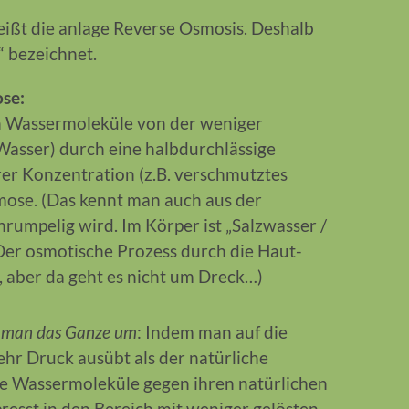
ißt die anlage Reverse Osmosis. Deshalb
“ bezeichnet.
ose:
 Wassermoleküle von der weniger
 Wasser) durch eine halbdurchlässige
er Konzentration (z.B. verschmutztes
ose. (Das kennt man auch aus der
umpelig wird. Im Körper ist „Salzwasser /
 Der osmotische Prozess durch die Haut-
 aber da geht es nicht um Dreck…)
 man das Ganze um
: Indem man auf die
hr Druck ausübt als der natürliche
e Wassermoleküle gegen ihren natürlichen
esst in den Bereich mit weniger gelösten