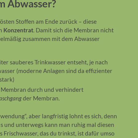
em Abwasser?
elösten Stoffen am Ende zurück – diese
en
Konzentrat
. Damit sich die Membran nicht
regelmäßig zusammen mit dem Abwasser
iter sauberes Trinkwasser entseht, je nach
wasser (moderne Anlagen sind da effizienter
stark)
e Membran durch und verhindert
schgang
der Membran.
wendung“, aber langfristig lohnt es sich, denn
us und unterwegs kann man ruhig mal diesen
Frischwasser, das du trinkst, ist dafür umso