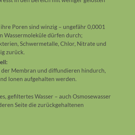
 ihre Poren sind winzig – ungefähr 0,0001
en Wassermoleküle dürfen durch;
kterien, Schwermetalle, Chlor, Nitrate und
ig zurück.
ll:
n der Membran und diffundieren hindurch,
nd Ionen aufgehalten werden.
ines, gefiltertes Wasser – auch Osmosewasser
deren Seite die zurückgehaltenen