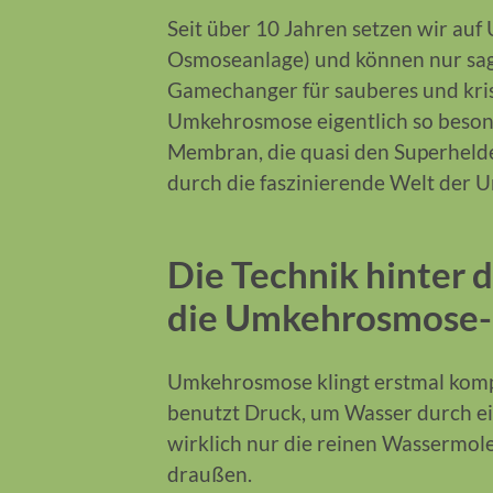
Seit über 10 Jahren setzen wir a
Osmoseanlage) und können nur sage
Gamechanger für sauberes und kris
Umkehrosmose eigentlich so besond
Membran, die quasi den Superhelde
durch die faszinierende Welt der U
Die Technik hinter d
die Umkehrosmose
Umkehrosmose klingt erstmal kompli
benutzt Druck, um Wasser durch e
wirklich nur die reinen Wassermol
draußen.