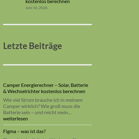
kostenlos berechnen
Juni 16, 2026
Letzte Beiträge
Camper Energierechner – Solar, Batterie
& Wechselrichter kostenlos berechnen
Wie viel Strom brauche ich in meinem
Camper wirklich? Wie groß muss die
Batterie sein – und reicht mein…
Camper
weiterlesen
Energierechner
–
Figma – was ist das?
Solar,