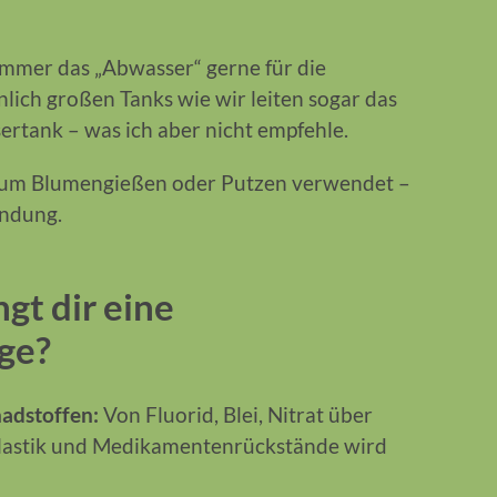
mmer das „Abwasser“ gerne für die
ich großen Tanks wie wir leiten sogar das
ertank – was ich aber nicht empfehle.
zum Blumengießen oder Putzen verwendet –
endung.
gt dir eine
ge?
hadstoffen:
Von Fluorid, Blei, Nitrat über
plastik und Medikamentenrückstände wird