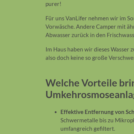
purer!
Für uns VanLifer nehmen wir im So
Vorwäsche. Andere Camper mit ähnl
Abwasser zurück in den Frischwass
Im Haus haben wir dieses Wasser 
also doch keine so große Verschw
Welche Vorteile brin
Umkehrosmoseanla
Effektive Entfernung von Sc
Schwermetalle bis zu Mikro
umfangreich gefiltert.