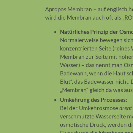
Apropos Membran – auf englisch he
wird die Membran auch oft als „RO
Natürliches Prinzip der Osm
Normalerweise bewegen sich
konzentrierten Seite (reines
Membran zur Seite mit höher
Wasser) – das nennt man Osm
Badewann, wenn die Haut schr
Blut“, das Badewasser nicht.
„Membran“ gleich da was aus,
Umkehrung des Prozesses:
Bei der Umkehrosmose
dreht
verschmutzte Wasserseite me
osmotische Druck, werden di
Fluss durch die Membran gepr