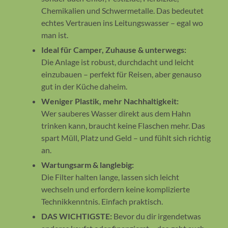
Chemikalien und Schwermetalle. Das bedeutet
echtes Vertrauen ins Leitungswasser – egal wo
man ist.
Ideal für Camper, Zuhause & unterwegs:
Die Anlage ist robust, durchdacht und leicht
einzubauen – perfekt für Reisen, aber genauso
gut in der Küche daheim.
Weniger Plastik, mehr Nachhaltigkeit:
Wer sauberes Wasser direkt aus dem Hahn
trinken kann, braucht keine Flaschen mehr. Das
spart Müll, Platz und Geld – und fühlt sich richtig
an.
Wartungsarm & langlebig:
Die Filter halten lange, lassen sich leicht
wechseln und erfordern keine komplizierte
Technikkenntnis. Einfach praktisch.
DAS WICHTIGSTE:
Bevor du dir irgendetwas