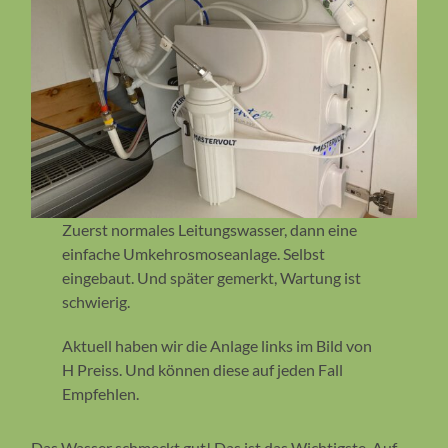
Zuerst normales Leitungswasser, dann eine
einfache Umkehrosmoseanlage. Selbst
eingebaut. Und später gemerkt, Wartung ist
schwierig.
Aktuell haben wir die Anlage links im Bild von
H Preiss. Und können diese auf jeden Fall
Empfehlen.
Das Wasser schmeckt gut! Das ist das Wichtigste. Auf