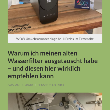
WOW Umkehrosmoseanlage bei HPreiss im Firmensitz
Warum ich meinen alten
Wasserfilter ausgetauscht habe
– und diesen hier wirklich
empfehlen kann
AUGUST 7, 2025
/
4 KOMMENTARE