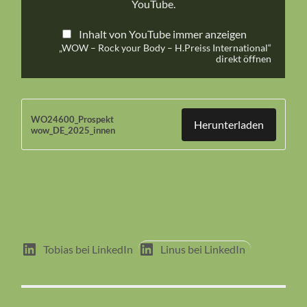
YouTube
.
Inhalt von YouTube immer anzeigen
„WOW – Rock your Body – H.Preiss International“
direkt öffnen
WO24600_Prospekt
Herunterladen
wow_DE_2025_innen
Tobias bei LinkedIn
Linus bei LinkedIn