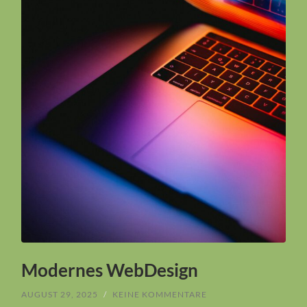
Modernes WebDesign
AUGUST 29, 2025
/
KEINE KOMMENTARE