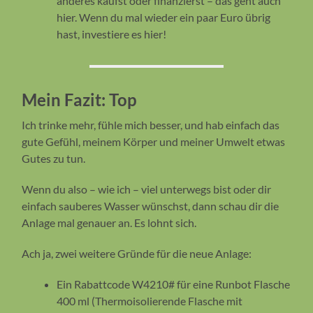
anderes kaufst oder finanzierst – das geht auch
hier. Wenn du mal wieder ein paar Euro übrig
hast, investiere es hier!
Mein Fazit: Top
Ich trinke mehr, fühle mich besser, und hab einfach das
gute Gefühl, meinem Körper und meiner Umwelt etwas
Gutes zu tun.
Wenn du also – wie ich – viel unterwegs bist oder dir
einfach sauberes Wasser wünschst, dann schau dir die
Anlage mal genauer an. Es lohnt sich.
Ach ja, zwei weitere Gründe für die neue Anlage:
Ein Rabattcode W4210# für eine Runbot Flasche
400 ml (Thermoisolierende Flasche mit