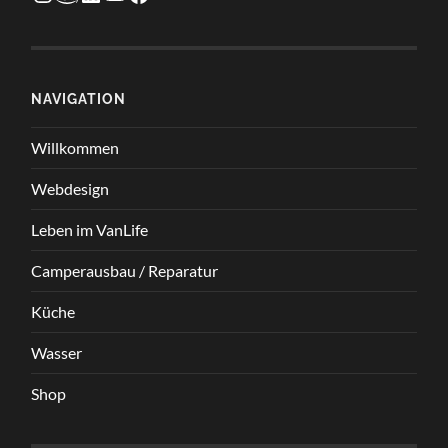
Wechselrichter
kostenlos
berechnen
NAVIGATION
Willkommen
Webdesign
Leben im VanLife
Camperausbau / Reparatur
Küche
Wasser
Shop