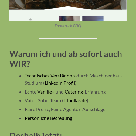
Foodtruck BBQ
Warum ich und ab sofort auch
WIR?
Technisches Verständnis
durch Maschinenbau-
Studium (
Linkedin Profil
)
Echte
Vanlife
– und
Catering
-Erfahrung
Vater-Sohn-Team (
tribolias.de
)
Faire Preise, keine Agentur-Aufschläge
Persönliche Betreuung
Deshalb jetzt: