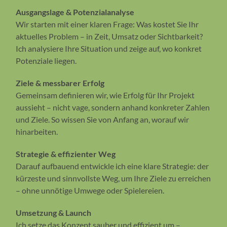
Ausgangslage & Potenzialanalyse
Wir starten mit einer klaren Frage: Was kostet Sie Ihr
aktuelles Problem – in Zeit, Umsatz oder Sichtbarkeit?
Ich analysiere Ihre Situation und zeige auf, wo konkret
Potenziale liegen.
Ziele & messbarer Erfolg
Gemeinsam definieren wir, wie Erfolg für Ihr Projekt
aussieht – nicht vage, sondern anhand konkreter Zahlen
und Ziele. So wissen Sie von Anfang an, worauf wir
hinarbeiten.
Strategie & effizienter Weg
Darauf aufbauend entwickle ich eine klare Strategie: der
kürzeste und sinnvollste Weg, um Ihre Ziele zu erreichen
– ohne unnötige Umwege oder Spielereien.
Umsetzung & Launch
Ich setze das Konzept sauber und effizient um –