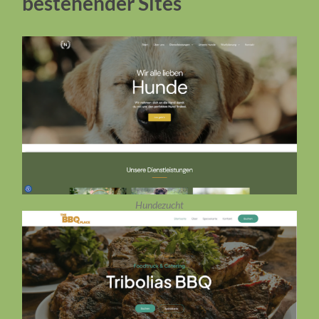
bestehender Sites
Hundezucht