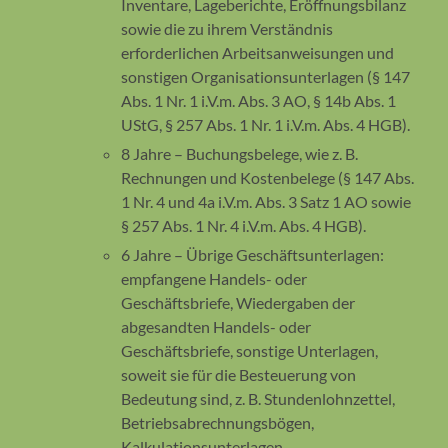
Inventare, Lageberichte, Eröffnungsbilanz
sowie die zu ihrem Verständnis
erforderlichen Arbeitsanweisungen und
sonstigen Organisationsunterlagen (§ 147
Abs. 1 Nr. 1 i.V.m. Abs. 3 AO, § 14b Abs. 1
UStG, § 257 Abs. 1 Nr. 1 i.V.m. Abs. 4 HGB).
8 Jahre – Buchungsbelege, wie z. B.
Rechnungen und Kostenbelege (§ 147 Abs.
1 Nr. 4 und 4a i.V.m. Abs. 3 Satz 1 AO sowie
§ 257 Abs. 1 Nr. 4 i.V.m. Abs. 4 HGB).
6 Jahre – Übrige Geschäftsunterlagen:
empfangene Handels- oder
Geschäftsbriefe, Wiedergaben der
abgesandten Handels- oder
Geschäftsbriefe, sonstige Unterlagen,
soweit sie für die Besteuerung von
Bedeutung sind, z. B. Stundenlohnzettel,
Betriebsabrechnungsbögen,
Kalkulationsunterlagen,