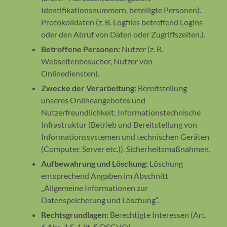
Identifikationsnummern, beteiligte Personen).
Protokolldaten (z. B. Logfiles betreffend Logins
oder den Abruf von Daten oder Zugriffszeiten.).
Betroffene Personen:
Nutzer (z. B.
Webseitenbesucher, Nutzer von
Onlinediensten).
Zwecke der Verarbeitung:
Bereitstellung
unseres Onlineangebotes und
Nutzerfreundlichkeit; Informationstechnische
Infrastruktur (Betrieb und Bereitstellung von
Informationssystemen und technischen Geräten
(Computer, Server etc.)). Sicherheitsmaßnahmen.
Aufbewahrung und Löschung:
Löschung
entsprechend Angaben im Abschnitt
„Allgemeine Informationen zur
Datenspeicherung und Löschung“.
Rechtsgrundlagen:
Berechtigte Interessen (Art.
6 Abs. 1 S. 1 lit. f) DSGVO).