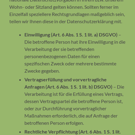
Wohn- oder Sitzland gelten können. Sollten ferner im
Einzelfall speziellere Rechtsgrundlagen maßgeblich sein,
teilen wir Ihnen diese in der Datenschutzerklärung mit.
Einwilligung (Art. 6 Abs. 1 S. 1 lit. a) DSGVO)
–
Die betroffene Person hat ihre Einwilligung in die
Verarbeitung der sie betreffenden
personenbezogenen Daten für einen
spezifischen Zweck oder mehrere bestimmte
Zwecke gegeben.
Vertragserfüllung und vorvertragliche
Anfragen (Art. 6 Abs. 1 S. 1 lit. b) DSGVO)
– Die
Verarbeitung ist für die Erfüllung eines Vertrags,
dessen Vertragspartei die betroffene Person ist,
oder zur Durchführung vorvertraglicher
Maßnahmen erforderlich, die auf Anfrage der
betroffenen Person erfolgen.
Rechtliche Verpflichtung (Art. 6 Abs. 1 S. 1 lit.