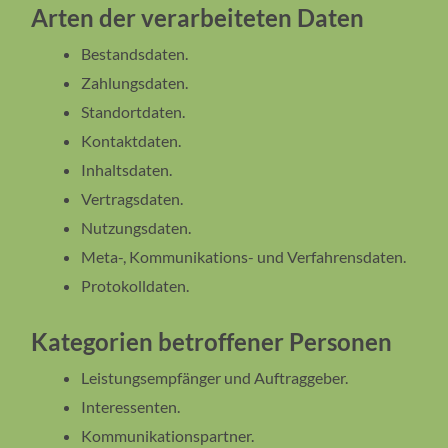
Arten der verarbeiteten Daten
Bestandsdaten.
Zahlungsdaten.
Standortdaten.
Kontaktdaten.
Inhaltsdaten.
Vertragsdaten.
Nutzungsdaten.
Meta-, Kommunikations- und Verfahrensdaten.
Protokolldaten.
Kategorien betroffener Personen
Leistungsempfänger und Auftraggeber.
Interessenten.
Kommunikationspartner.