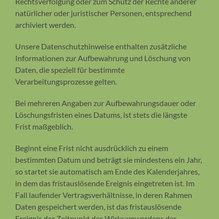
Rechtsverfolgung oder zum Schutz der Rechte anderer
natürlicher oder juristischer Personen, entsprechend
archiviert werden.
Unsere Datenschutzhinweise enthalten zusätzliche
Informationen zur Aufbewahrung und Löschung von
Daten, die speziell für bestimmte
Verarbeitungsprozesse gelten.
Bei mehreren Angaben zur Aufbewahrungsdauer oder
Löschungsfristen eines Datums, ist stets die längste
Frist maßgeblich.
Beginnt eine Frist nicht ausdrücklich zu einem
bestimmten Datum und beträgt sie mindestens ein Jahr,
so startet sie automatisch am Ende des Kalenderjahres,
in dem das fristauslösende Ereignis eingetreten ist. Im
Fall laufender Vertragsverhältnisse, in deren Rahmen
Daten gespeichert werden, ist das fristauslösende
Ereignis der Zeitpunkt des Wirksamwerdens der