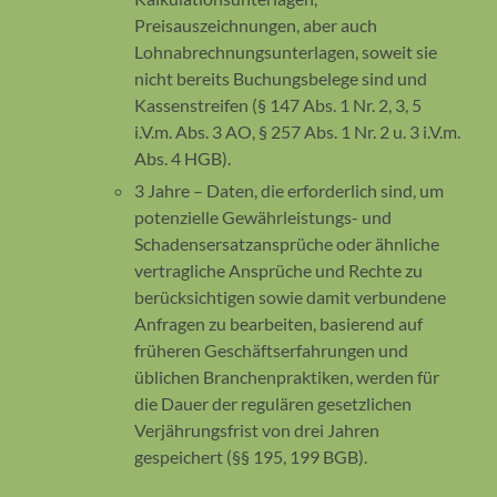
Preisauszeichnungen, aber auch
Lohnabrechnungsunterlagen, soweit sie
nicht bereits Buchungsbelege sind und
Kassenstreifen (§ 147 Abs. 1 Nr. 2, 3, 5
i.V.m. Abs. 3 AO, § 257 Abs. 1 Nr. 2 u. 3 i.V.m.
Abs. 4 HGB).
3 Jahre – Daten, die erforderlich sind, um
potenzielle Gewährleistungs- und
Schadensersatzansprüche oder ähnliche
vertragliche Ansprüche und Rechte zu
berücksichtigen sowie damit verbundene
Anfragen zu bearbeiten, basierend auf
früheren Geschäftserfahrungen und
üblichen Branchenpraktiken, werden für
die Dauer der regulären gesetzlichen
Verjährungsfrist von drei Jahren
gespeichert (§§ 195, 199 BGB).