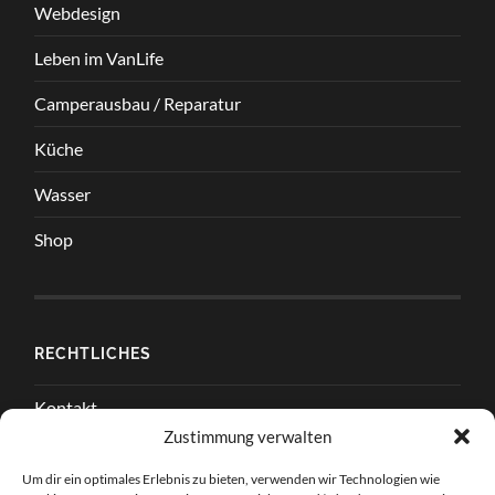
Webdesign
Leben im VanLife
Camperausbau / Reparatur
Küche
Wasser
Shop
RECHTLICHES
Kontakt
Zustimmung verwalten
Impressum
Um dir ein optimales Erlebnis zu bieten, verwenden wir Technologien wie