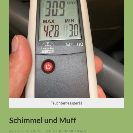
Feuchtemessgerät
Schimmel und Muff
AUGUST 1, 2025
/
KEINE KOMMENTARE