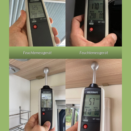
Feuchtemessgerät
Feuchtemessgerät