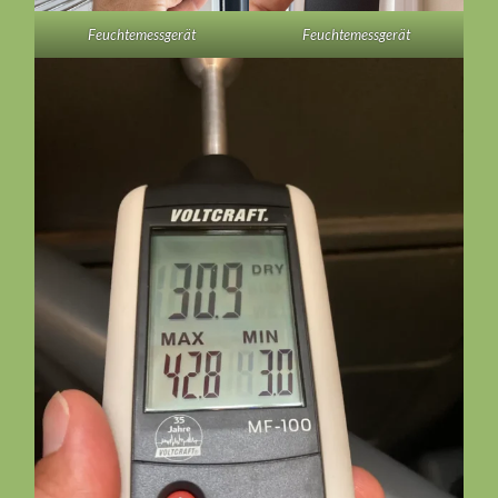
Feuchtemessgerät
Feuchtemessgerät