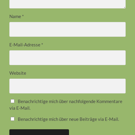
Name
*
E-Mail-Adresse
*
Website
Benachrichtige mich über nachfolgende Kommentare
via E-Mail.
Benachrichtige mich über neue Beiträge via E-Mail.